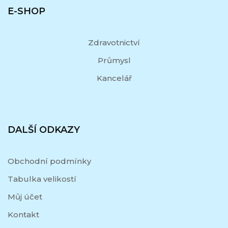
E-SHOP
Zdravotnictví
Průmysl
Kancelář
DALŠÍ ODKAZY
Obchodní podmínky
Tabulka velikostí
Můj účet
Kontakt