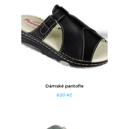
Dámské pantofle
620
Kč