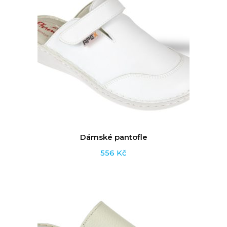
Dámské pantofle
556
Kč