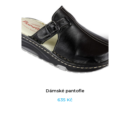
Dámské pantofle
635
Kč