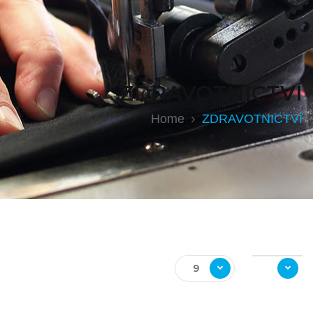
ZDRAVOTNICTVÍ
Home
ZDRAVOTNICTVÍ
9