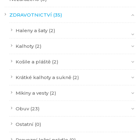
ZDRAVOTNICTVÍ
(35)
Haleny a šaty
(2)
Kalhoty
(2)
Košile a pláště
(2)
Krátké kalhoty a sukně
(2)
Mikiny a vesty
(2)
Obuv
(23)
Ostatní
(0)
Provozní ložní prádlo
(0)