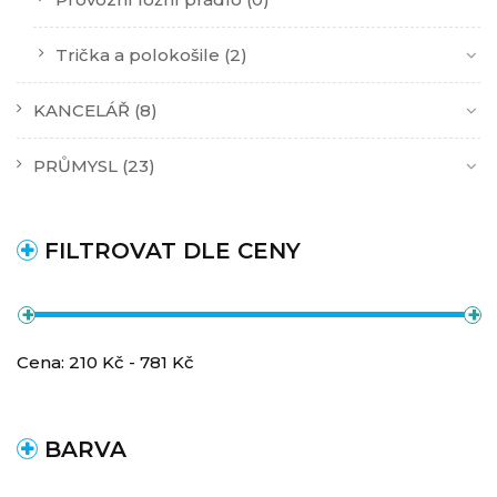
Trička a polokošile
(2)
KANCELÁŘ
(8)
PRŮMYSL
(23)
FILTROVAT DLE CENY
Cena:
210
Kč -
781
Kč
BARVA