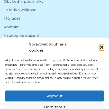
Obchodní podmínky
Tabulka velikostí
Můj účet
Kontakt
Katalog ke stažení
Spravovat Souhlas s
cookies
SOCIÁLNÍ SÍTĚ
Abychom poskytli co nejlepší služby, používáme k ukládání a/nebo
přístupu k informacím o zařízení, technologie jako jsou soubory
cookies. Souhlas s těmito technologiemi nám umožní zpracovávat
údaje, jako je chování při procházení nebo jedinečná ID na tomto
webu. Nesouhlas nebo odvolání souhlasu může nepříznivě ovlivnit
určité vlastnosti a funkce.
Přijmout
Odmítnout