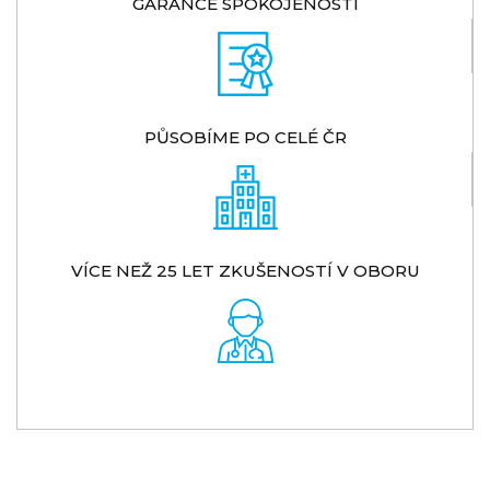
GARANCE SPOKOJENOSTI
PŮSOBÍME PO CELÉ ČR
VÍCE NEŽ 25 LET ZKUŠENOSTÍ V OBORU