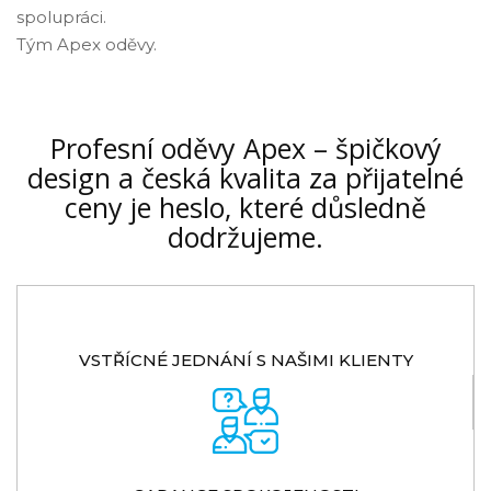
spolupráci.
Tým Apex oděvy.
Profesní oděvy Apex – špičkový
design a česká kvalita za přijatelné
ceny je heslo, které důsledně
dodržujeme.
VSTŘÍCNÉ JEDNÁNÍ S NAŠIMI KLIENTY