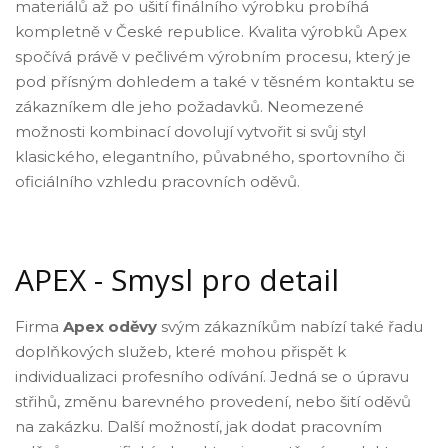
materiálů až po ušití finálního výrobku probíhá
kompletně v České republice. Kvalita výrobků Apex
spočívá právě v pečlivém výrobním procesu, který je
pod přísným dohledem a také v těsném kontaktu se
zákazníkem dle jeho požadavků. Neomezené
možnosti kombinací dovolují vytvořit si svůj styl
klasického, elegantního, půvabného, sportovního či
oficiálního vzhledu pracovních oděvů.
APEX - Smysl pro detail
Firma
Apex oděvy
svým zákazníkům nabízí také řadu
doplňkových služeb, které mohou přispět k
individualizaci profesního odívání. Jedná se o úpravu
střihů, změnu barevného provedení, nebo šití oděvů
na zakázku. Další možností, jak dodat pracovním