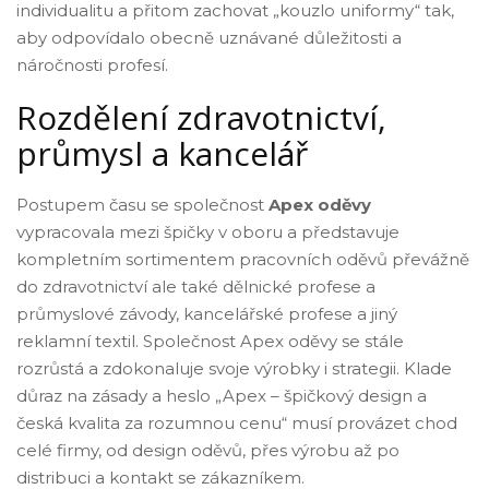
individualitu a přitom zachovat „kouzlo uniformy“ tak,
aby odpovídalo obecně uznávané důležitosti a
náročnosti profesí.
Rozdělení zdravotnictví,
průmysl a kancelář
Postupem času se společnost
Apex oděvy
vypracovala mezi špičky v oboru a představuje
kompletním sortimentem pracovních oděvů převážně
do zdravotnictví ale také dělnické profese a
průmyslové závody, kancelářské profese a jiný
reklamní textil. Společnost Apex oděvy se stále
rozrůstá a zdokonaluje svoje výrobky i strategii. Klade
důraz na zásady a heslo „Apex – špičkový design a
česká kvalita za rozumnou cenu“ musí provázet chod
celé firmy, od design oděvů, přes výrobu až po
distribuci a kontakt se zákazníkem.