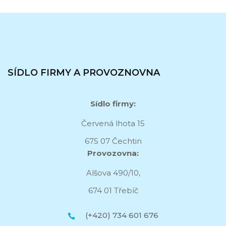
SÍDLO FIRMY A PROVOZNOVNA
Sídlo firmy:
Červená lhota 15
675 07 Čechtin
Provozovna:
Alšova 490/10,
674 01 Třebíč
(+420) 734 601 676