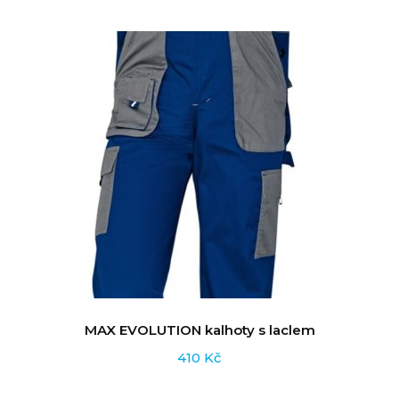
MAX EVOLUTION kalhoty s laclem
410
Kč