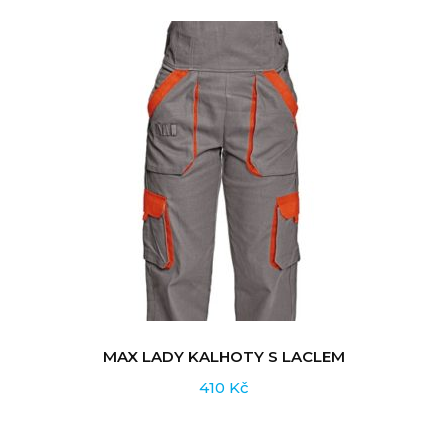
MAX LADY KALHOTY S LACLEM
410
Kč