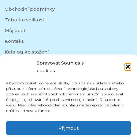
Obchodní podmínky
Tabulka velikostí
Můj účet
Kontakt
Katalog ke stažení
Spravovat Souhlas s
cookies
SOCIÁLNÍ SÍTĚ
Abychom poskytli co nejlepší služby, používáme k ukládání a/nebo
přístupu k informacím o zařízení, technologie jako jsou soubory
cookies. Souhlas s těmito technologiemi nám umožní zpracovávat
údaje, jako je chování při procházení nebo jedinečná ID na tomto
webu. Nesouhlas nebo odvolání souhlasu může nepříznivě ovlivnit
určité vlastnosti a funkce.
Přijmout