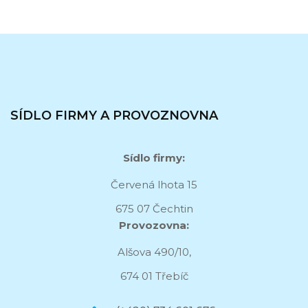
SÍDLO FIRMY A PROVOZNOVNA
Sídlo firmy:
Červená lhota 15
675 07 Čechtin
Provozovna:
Alšova 490/10,
674 01 Třebíč