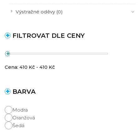
Výstražné oděvy
(0)
FILTROVAT DLE CENY
Cena:
410
Kč -
410
Kč
BARVA
Modra
Oranžová
Šedá