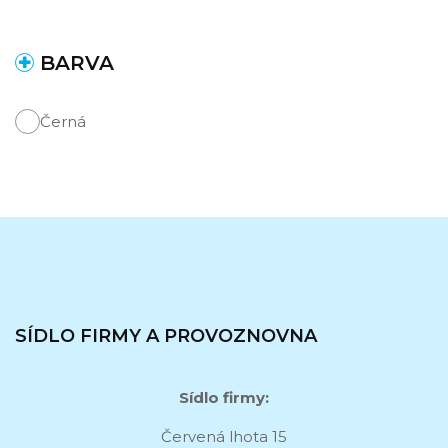
BARVA
Černá
SÍDLO FIRMY A PROVOZNOVNA
Sídlo firmy:
Červená lhota 15