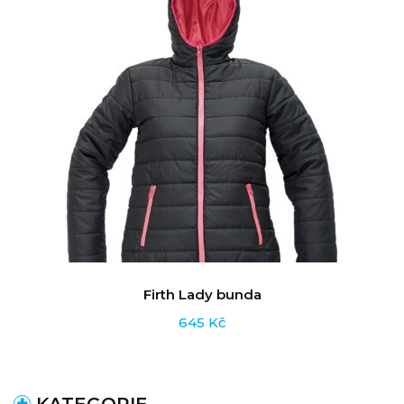
Firth Lady bunda
645
Kč