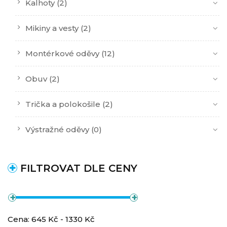
Kalhoty
(2)
Mikiny a vesty
(2)
Montérkové oděvy
(12)
Obuv
(2)
Trička a polokošile
(2)
Výstražné oděvy
(0)
FILTROVAT DLE CENY
Cena:
645
Kč -
1330
Kč