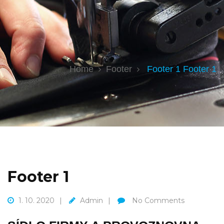
Home
Footer
Footer 1
Footer 1
Footer 1
1. 10. 2020
Admin
No Comments