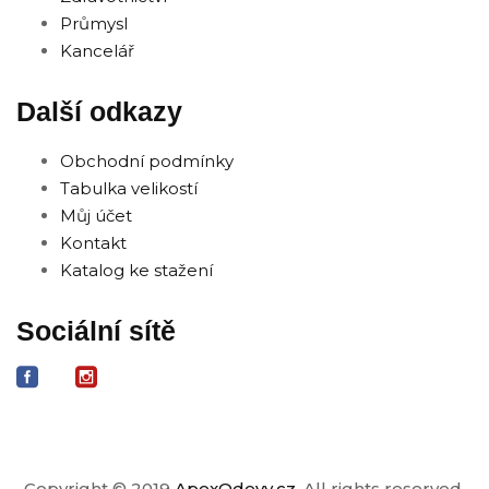
Průmysl
Kancelář
Další odkazy
Obchodní podmínky
Tabulka velikostí
Můj účet
Kontakt
Katalog ke stažení
Sociální sítě
Copyright © 2019
ApexOdevy.cz
. All rights reserved.