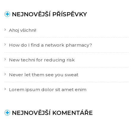
NEJNOVĚJŠÍ PŘÍSPĚVKY
Ahoj všichni!
How do I find a network pharmacy?
New techni for reducing risk
Never let them see you sweat
Lorem ipsum dolor sit amet enim
NEJNOVĚJŠÍ KOMENTÁŘE