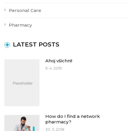
Personal Care
Pharmacy
LATEST POSTS
Ahoj všichni!
9. 4. 2019
How do I find a network
pharmacy?
30. 5. 2018