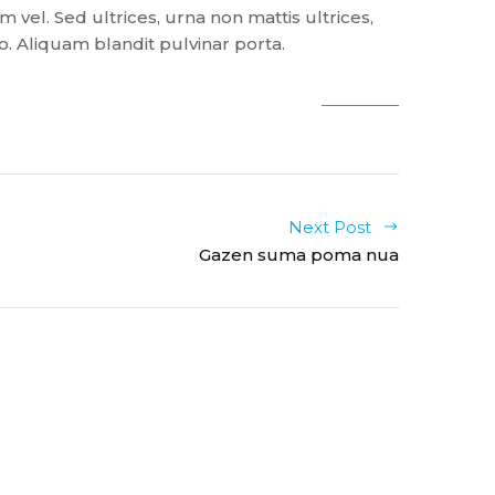
el. Sed ultrices, urna non mattis ultrices,
o. Aliquam blandit pulvinar porta.
Next Post
Gazen suma poma nua