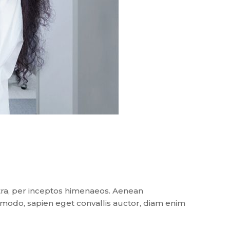
stra, per inceptos himenaeos. Aenean
mmodo, sapien eget convallis auctor, diam enim