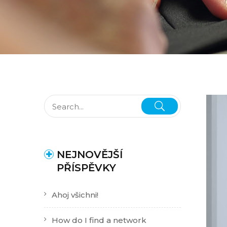
NEJNOVĚJŠÍ
PŘÍSPĚVKY
Ahoj všichni!
How do I find a network