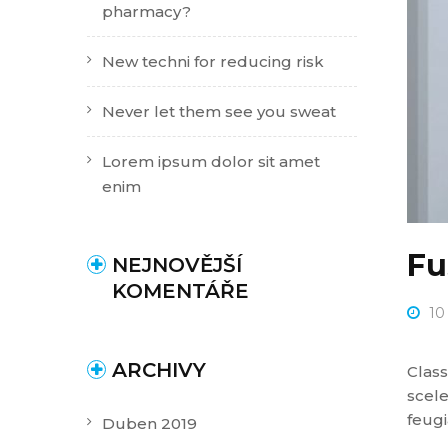
pharmacy?
New techni for reducing risk
Never let them see you sweat
Lorem ipsum dolor sit amet
enim
Fu
NEJNOVĚJŠÍ
KOMENTÁŘE
10
ARCHIVY
Class
scele
feugi
Duben 2019