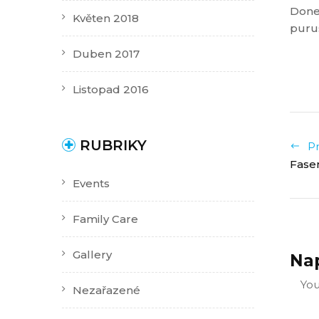
Donec
Květen 2018
purus
Duben 2017
Listopad 2016
RUBRIKY
Pr
Fase
Events
Family Care
Gallery
Na
Yo
Nezařazené