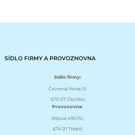
SÍDLO FIRMY A PROVOZNOVNA
Sídlo firmy:
Červená lhota 15
675 07 Čechtin
Provozovna:
Alšova 490/10,
674 01 Třebíč