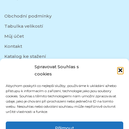
Obchodní podmínky
Tabulka velikostí
Můj účet
Kontakt
Katalog ke stažení
Spravovat Souhlas s
cookies
SOCIÁLNÍ SÍTĚ
Abychom poskytli co nejlepší služby, používáme k ukládání a/nebo
přístupu k informacím o zařízení, technologie jako jsou soubory
cookies. Souhlas s těmito technologiemi nám umožní zpracovávat
údaje, jako je chování při procházení nebo jedinečná ID na tomto
webu. Nesouhlas nebo odvolání souhlasu může nepříznivě ovlivnit
určité vlastnosti a funkce.
Přijmout