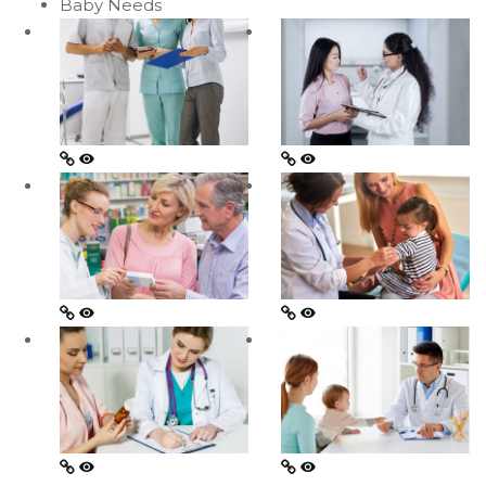
Baby Needs