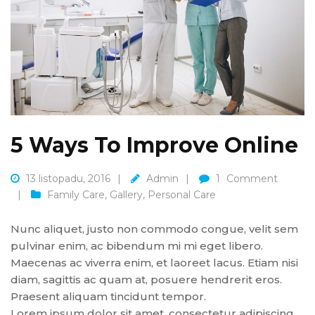
5 Ways To Improve Online
13 listopadu, 2016
Admin
1
Comment
Family Care
,
Gallery
,
Personal Care
Nunc aliquet, justo non commodo congue, velit sem
pulvinar enim, ac bibendum mi mi eget libero.
Maecenas ac viverra enim, et laoreet lacus. Etiam nisi
diam, sagittis ac quam at, posuere hendrerit eros.
Praesent aliquam tincidunt tempor.
Lorem ipsum dolor sit amet, consectetur adipiscing