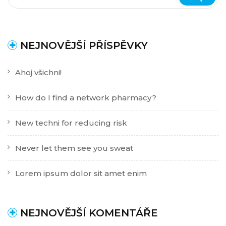
NEJNOVĚJŠÍ PŘÍSPĚVKY
Ahoj všichni!
How do I find a network pharmacy?
New techni for reducing risk
Never let them see you sweat
Lorem ipsum dolor sit amet enim
NEJNOVĚJŠÍ KOMENTÁŘE