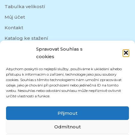
Tabulka velikostí
Můj účet
Kontakt
Katalog ke stažení
Spravovat Souhlas s
cookies
SOCIÁLNÍ SÍTĚ
Abychom poskytli co nejlepší služby, používáme k ukládání a/nebo
přístupu k informacím o zařízení, technologie jako jsou soubory
cookies. Souhlas s těmito technologiemi nám umožní zpracovávat
údaje, jako je chování při procházení nebo jedinečná ID na tomto
webu. Nesouhlas nebo odvolání souhlasu může nepříznivě ovlivnit
určité vlastnosti a funkce.
Přijmout
Odmítnout