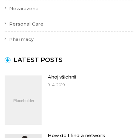
Nezařazené
Personal Care
Pharmacy
LATEST POSTS
Ahoj všichni!
9. 4. 2019
How do I find a network