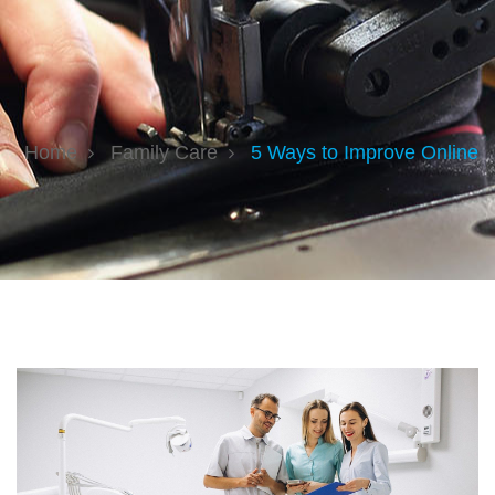
Home
Family Care
5 Ways to Improve Online