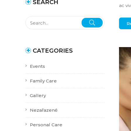
SEARCH
ac vi
R
CATEGORIES
Events
Family Care
Gallery
Nezařazené
Personal Care