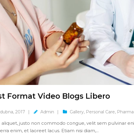
t Format Video Blogs Libero
 dubna, 2017
Admin
Gallery
,
Personal Care
,
Pharma
aliquet, justo non commodo congue, velit sem pulvinar e
verra enim, et laoreet lacus. Etiam nisi diam,...