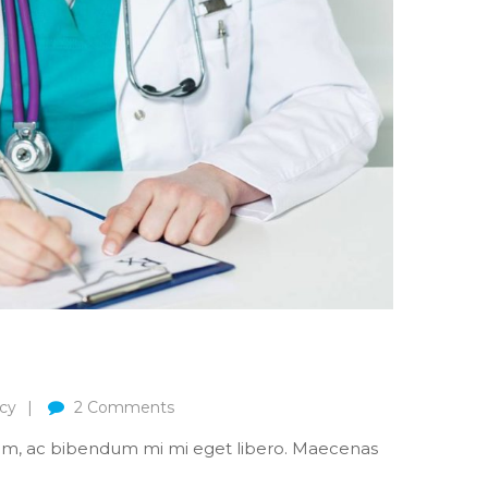
cy
2
Comments
nim, ac bibendum mi mi eget libero. Maecenas