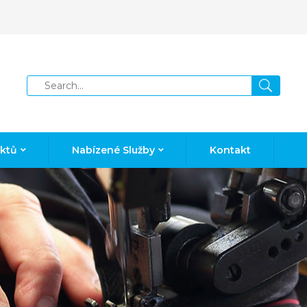
uktů
Nabízené Služby
Kontakt