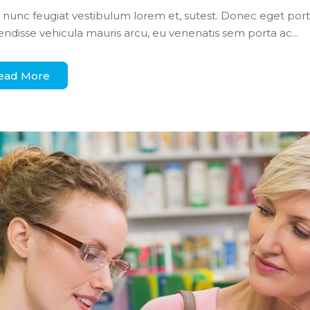
l nunc feugiat vestibulum lorem et, sutest. Donec eget port
ndisse vehicula mauris arcu, eu venenatis sem porta ac...
ead More