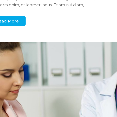
verra enim, et laoreet lacus. Etiam nisi diam,...
ead More