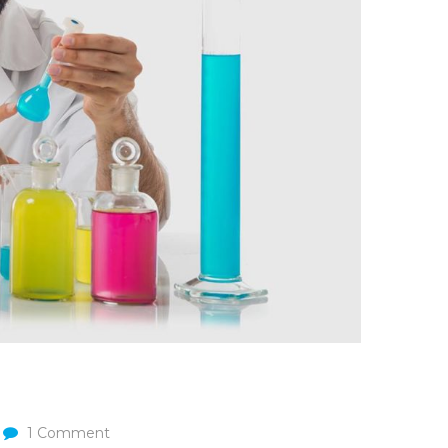
1
Comment