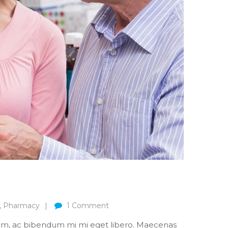
,
Pharmacy
1
Comment
nim, ac bibendum mi mi eget libero. Maecenas