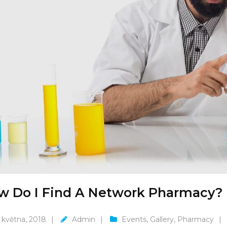
w Do I Find A Network Pharmacy?
 května, 2018
Admin
Events
,
Gallery
,
Pharmacy