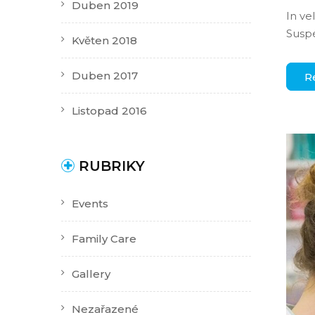
Duben 2019
In ve
Suspe
Květen 2018
Duben 2017
R
Listopad 2016
RUBRIKY
Events
Family Care
Gallery
Nezařazené