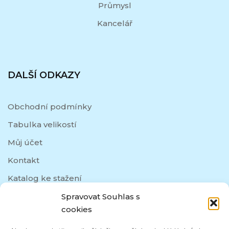
Průmysl
Kancelář
DALŠÍ ODKAZY
Obchodní podmínky
Tabulka velikostí
Můj účet
Kontakt
Katalog ke stažení
Spravovat Souhlas s
cookies