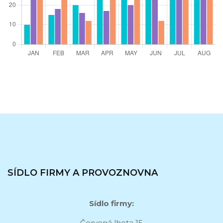
SÍDLO FIRMY A PROVOZNOVNA
Sídlo firmy:
Červená lhota 15