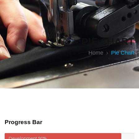
PIE CHART
Home
Pie Chart
Progress Bar
Development
90%