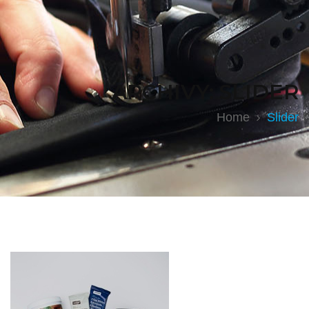
ARCHIVY:
SLIDER
Home
Slider