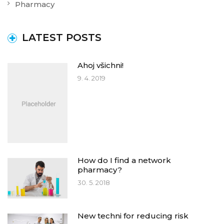
Pharmacy
LATEST POSTS
Ahoj všichni!
9. 4. 2019
How do I find a network
pharmacy?
30. 5. 2018
New techni for reducing risk