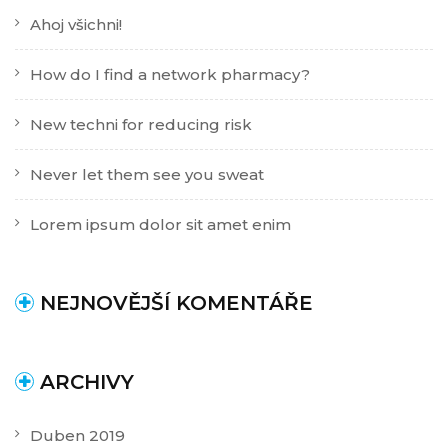
Ahoj všichni!
How do I find a network pharmacy?
New techni for reducing risk
Never let them see you sweat
Lorem ipsum dolor sit amet enim
NEJNOVĚJŠÍ KOMENTÁŘE
ARCHIVY
Duben 2019